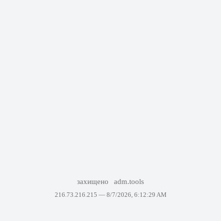
захищено
adm.tools
216.73.216.215 —
8/7/2026, 6:12:29 AM