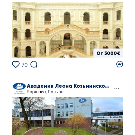
От 3000€
70
Академия Леона Козьминского
Варшава, Польша