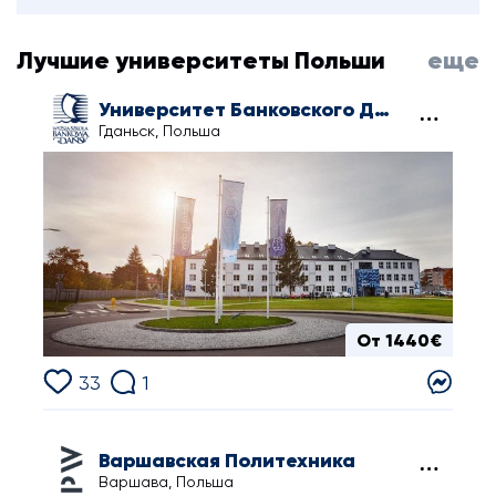
Лучшие университеты Польши
еще
Университет Банковского Дела в Гданьске
Гданьск, Польша
От 1440€
33
1
Варшавская Политехника
Варшава, Польша