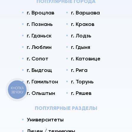
ПОПУЛЯРНЫЕ ГОРОДА
г. Вроцлав
г. Варшава
г. Познань
г. Краков
г. Гданьск
г. Лодзь
г. Люблин
г. Гдыня
г. Сопот
г. Катовице
г. Быдгощ
г. Рига
г. Гамильтон
г. Торунь
КНОПКА
ЗВ'ЯЗКУ
г. Ольштын
г. Ряшев
ПОПУЛЯРНЫЕ РАЗДЕЛЫ
Университеты
Лицеи / техникумы