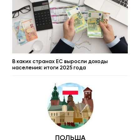
В каких странах ЕС выросли доходы
населения: итоги 2025 года
ПОЛЬША