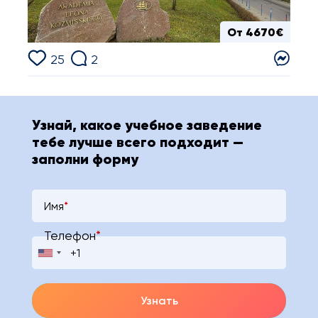
От 4670€
25
2
Узнай, какое учебное заведение
тебе лучше всего подходит —
заполни форму
Имя
*
Телефон
*
Узнать