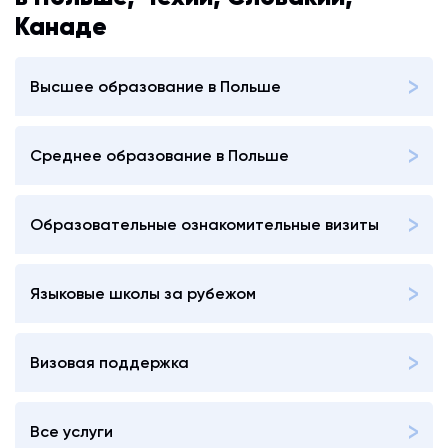
Канаде
Высшее образование в Польше
Среднее образование в Польше
Образовательные ознакомительные визиты
Языковые школы за рубежом
Визовая поддержка
Все услуги