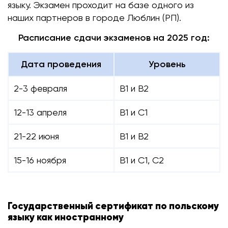
языку. Экзамен проходит на базе одного из
наших партнеров в городе Люблин (РП).
Расписание сдачи экзаменов на 2025 год:
Дата проведения
Уровень
2-3 февраля
В1 и В2
12-13 апреля
В1 и С1
21-22 июня
В1 и В2
15-16 ноября
В1 и С1, С2
Государственный сертификат по польскому
языку как иностранному