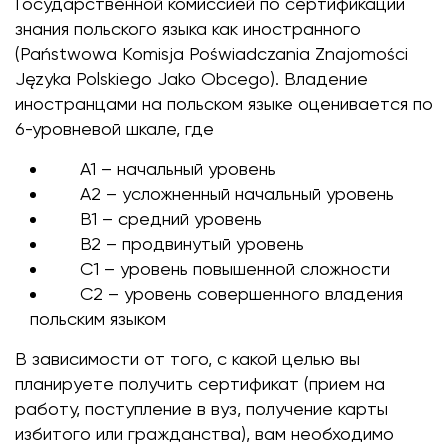
Государственной комиссией по сертификации
знания польского языка как иностранного
(Państwowа Komisjа Poświadczania Znajomości
Języka Polskiego Jako Obcego). Владение
иностранцами на польском языке оценивается по
6-уровневой шкале, где
А1 – начальный уровень
А2 – усложненный начальный уровень
В1 – средний уровень
В2 – продвинутый уровень
С1 – уровень повышенной сложности
С2 – уровень совершенного владения
польским языком
В зависимости от того, с какой целью вы
планируете получить сертификат (прием на
работу, поступление в вуз, получение карты
избитого или гражданства), вам необходимо