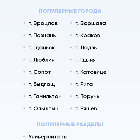
ПОПУЛЯРНЫЕ ГОРОДА
г. Вроцлав
г. Варшава
г. Познань
г. Краков
г. Гданьск
г. Лодзь
г. Люблин
г. Гдыня
г. Сопот
г. Катовице
г. Быдгощ
г. Рига
г. Гамильтон
г. Торунь
г. Ольштын
г. Ряшев
ПОПУЛЯРНЫЕ РАЗДЕЛЫ
Университеты