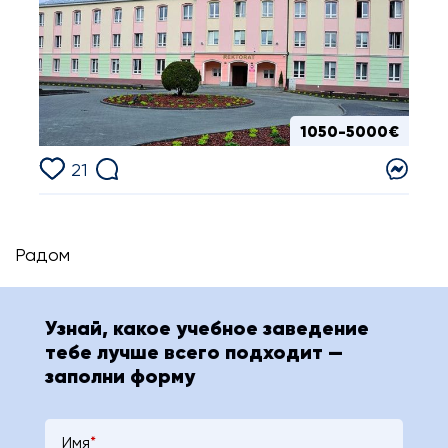
1050-5000€
21
Радом
Узнай, какое учебное заведение
тебе лучше всего подходит —
заполни форму
Имя
*