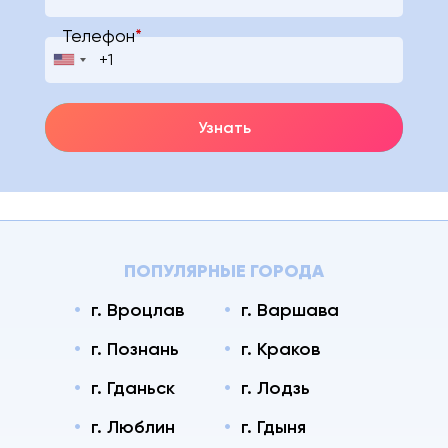
Телефон
*
Узнать
ПОПУЛЯРНЫЕ ГОРОДА
г. Вроцлав
г. Варшава
г. Познань
г. Краков
г. Гданьск
г. Лодзь
г. Люблин
г. Гдыня