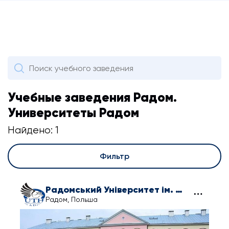
Учебные заведения Радом.
Университеты Радом
Найдено: 1
Фильтр
Радомський Університет ім. Казимира Пуласького
Радом, Польша