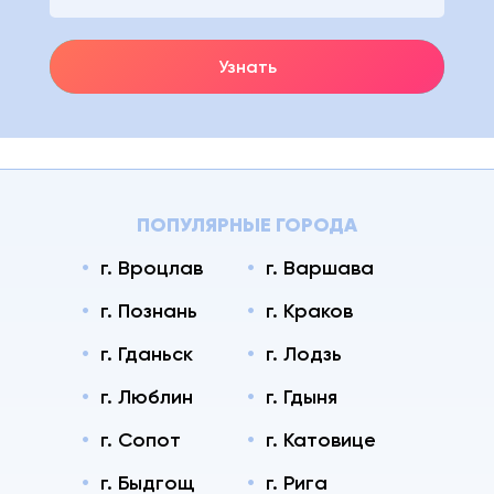
Узнать
ПОПУЛЯРНЫЕ ГОРОДА
г. Вроцлав
г. Варшава
г. Познань
г. Краков
г. Гданьск
г. Лодзь
г. Люблин
г. Гдыня
г. Сопот
г. Катовице
г. Быдгощ
г. Рига