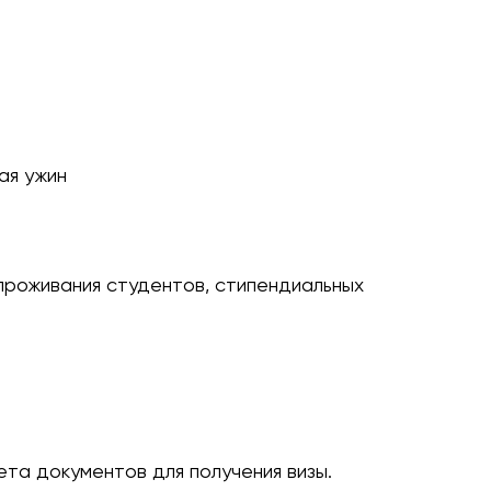
ая ужин
 проживания студентов, стипендиальных
та документов для получения визы.