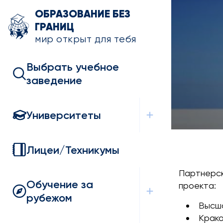
ОБРАЗОВАНИЕ БЕЗ
ГРАНИЦ
мир открыт для тебя
Выбрать учебное
заведение
Университеты
Лицеи/Техникумы
Партнерск
Обучение за
проекта:
рубежом
Высша
Крако