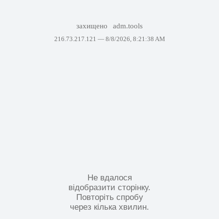
захищено
adm.tools
216.73.217.121 —
8/8/2026, 8:21:38 AM
Не вдалося
відобразити сторінку.
Повторіть спробу
через кілька хвилин.