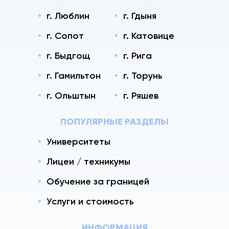
г. Люблин
г. Гдыня
г. Сопот
г. Катовице
г. Быдгощ
г. Рига
г. Гамильтон
г. Торунь
г. Ольштын
г. Ряшев
ПОПУЛЯРНЫЕ РАЗДЕЛЫ
Университеты
Лицеи / техникумы
Обучение за границей
Услуги и стоимость
ИНФОРМАЦИЯ