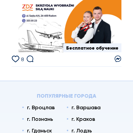
Бесплатное обучение
8
ПОПУЛЯРНЫЕ ГОРОДА
г. Вроцлав
г. Варшава
г. Познань
г. Краков
г. Гданьск
г. Лодзь