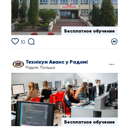
Бесплатное обучение
10
Технікум Аванс у Радомі
Радом, Польша
Бесплатное обучение