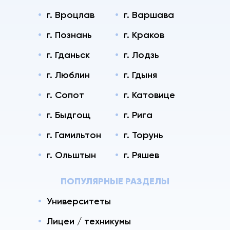
г. Вроцлав
г. Варшава
г. Познань
г. Краков
г. Гданьск
г. Лодзь
г. Люблин
г. Гдыня
г. Сопот
г. Катовице
г. Быдгощ
г. Рига
г. Гамильтон
г. Торунь
г. Ольштын
г. Ряшев
ПОПУЛЯРНЫЕ РАЗДЕЛЫ
Университеты
Лицеи / техникумы