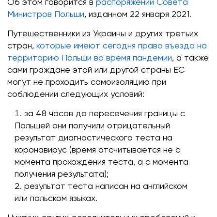
Об этом говорится в
распоряжении Совета
Министров Польши
, изданном 22 января 2021.
Путешественники из Украины и других третьих
стран,
которые имеют сегодня право въезда на
территорию Польши во время пандемии
, а также
сами граждане этой или другой страны ЕС
могут не проходить самоизоляцию при
соблюдении следующих условий:
за 48 часов до пересечения границы с
Польшей они получили отрицательный
результат диагностического теста на
коронавирус (время отсчитывается не с
момента прохождения теста, а с момента
получения результата);
результат теста написан на английском
или польском языках.