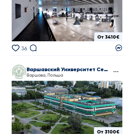
От 3410€
36
Варшавский Университет Сельского Хозяйства
Варшава, Польша
От 3100€