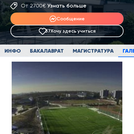
От 2700€
Узнать больше
Сообщение
37
Хочу здесь учиться
ИНФО
БАКАЛАВРАТ
МАГИСТРАТУРА
ГАЛ