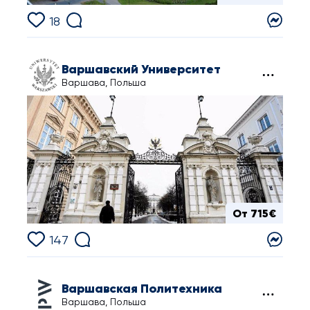
18
Варшавский Университет
Варшава, Польша
От 715€
147
Варшавская Политехника
Варшава, Польша