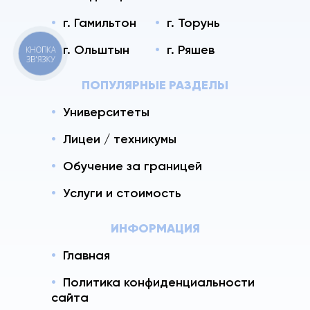
г. Гамильтон
г. Торунь
г. Ольштын
г. Ряшев
КНОПКА
ЗВ'ЯЗКУ
ПОПУЛЯРНЫЕ РАЗДЕЛЫ
Университеты
Лицеи / техникумы
Обучение за границей
Услуги и стоимость
ИНФОРМАЦИЯ
Главная
Политика конфиденциальности
сайта