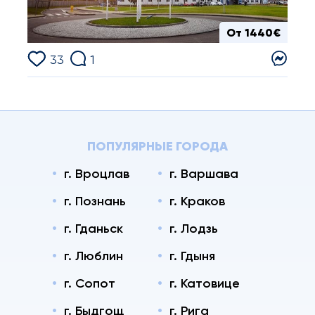
От 1440€
33
1
ПОПУЛЯРНЫЕ ГОРОДА
г. Вроцлав
г. Варшава
г. Познань
г. Краков
г. Гданьск
г. Лодзь
г. Люблин
г. Гдыня
г. Сопот
г. Катовице
г. Быдгощ
г. Рига