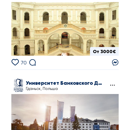
От 3000€
70
Университет Банковского Дела в Гданьске
Гданьск, Польша