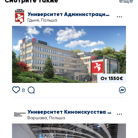
Смотрите также
еще
Университет Администрации и Бизнеса в Гдыне
Гдыня, Польша
От 1550€
8
Университет Киноискусства в Варшаве
Варшава, Польша