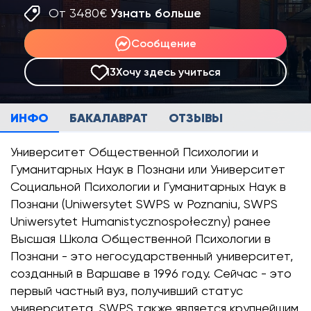
От 3480€
Узнать больше
Сообщение
13
Хочу здесь учиться
ИНФО
БАКАЛАВРАТ
ОТЗЫВЫ
Университет Общественной Психологии и
Гуманитарных Наук в Познани или Университет
Социальной Психологии и Гуманитарных Наук в
Познани (Uniwersytet SWPS w Poznaniu, SWPS
Uniwersytet Humanistycznospołeczny) ранее
Высшая Школа Общественной Психологии в
Познани - это негосударственный университет,
созданный в Варшаве в 1996 году. Сейчас - это
первый частный вуз, получивший статус
университета. SWPS также является крупнейшим