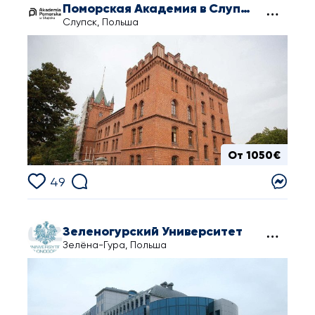
Поморская Академия в Слупске
Слупск, Польша
От 1050€
49
Зеленогурский Университет
Зелёна-Гура, Польша