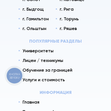
г. Быдгощ
г. Рига
г. Гамильтон
г. Торунь
г. Ольштын
г. Ряшев
ПОПУЛЯРНЫЕ РАЗДЕЛЫ
Университеты
Лицеи / техникумы
Обучение за границей
КНОПКА
ЗВ'ЯЗКУ
Услуги и стоимость
ИНФОРМАЦИЯ
Главная