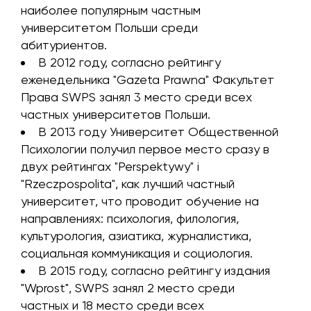
наиболее популярным частным
университетом Польши среди
абитуриентов.
В 2012 году, согласно рейтингу
еженедельника "Gazeta Prawna" Факультет
Права SWPS занял 3 место среди всех
частных университетов Польши.
В 2013 году Университет Общественной
Психологии получил первое место сразу в
двух рейтингах "Perspektywy" i
"Rzeczpospolita", как лучший частный
университет, что проводит обучение на
направлениях: психология, филология,
культурология, азиатика, журналистика,
социальная коммуникация и социология.
В 2015 году, согласно рейтингу издания
"Wprost", SWPS занял 2 место среди
частных и 18 место среди всех