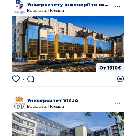
Університету інженерії та охорони здоров’я
Варшава, Польша
От 1910€
7
Университет VIZJA
Варшава, Польша