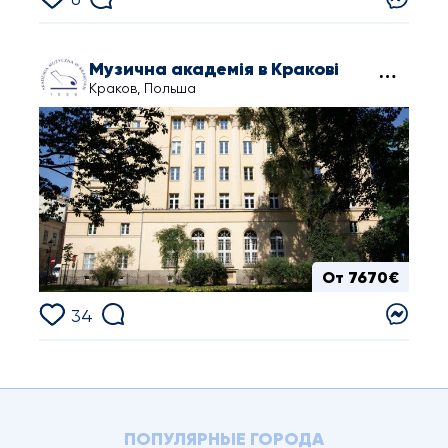
Музична академія в Кракові
Краков, Польша
От 7670€
34
ПОПУЛЯРНЫЕ ГОРОДА