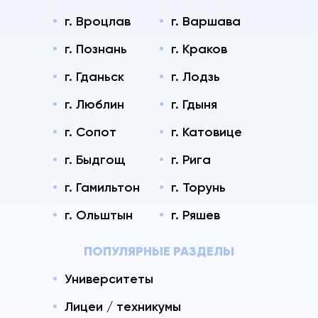
г. Вроцлав
г. Варшава
г. Познань
г. Краков
г. Гданьск
г. Лодзь
г. Люблин
г. Гдыня
г. Сопот
г. Катовице
г. Быдгощ
г. Рига
г. Гамильтон
г. Торунь
г. Ольштын
г. Ряшев
ПОПУЛЯРНЫЕ РАЗДЕЛЫ
Университеты
Лицеи / техникумы