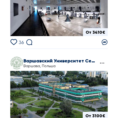
От 3410€
36
Варшавский Университет Сельского Хозяйства
Варшава, Польша
От 3100€