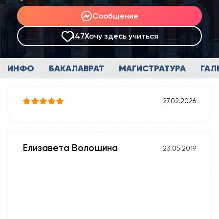
Сообщение
147
Хочу здесь учиться
ИНФО
БАКАЛАВРАТ
МАГИСТРАТУРА
ГАЛ
27.02.2026
Елизавета Волошина
23.05.2019