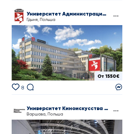
Университет Администрации и Бизнеса в Гдыне
Гдыня, Польша
От 1550€
8
Университет Киноискусства в Варшаве
Варшава, Польша