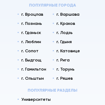
ПОПУЛЯРНЫЕ ГОРОДА
г. Вроцлав
г. Варшава
г. Познань
г. Краков
г. Гданьск
г. Лодзь
г. Люблин
г. Гдыня
г. Сопот
г. Катовице
г. Быдгощ
г. Рига
г. Гамильтон
г. Торунь
г. Ольштын
г. Ряшев
ПОПУЛЯРНЫЕ РАЗДЕЛЫ
Университеты