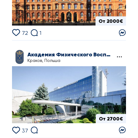
От 2000€
72
1
Академия Физического Воспитания в Кракове
Краков, Польша
От 2700€
37