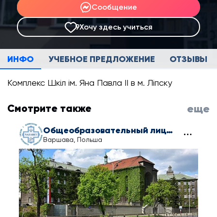
Сообщение
9
Хочу здесь учиться
ИНФО
УЧЕБНОЕ ПРЕДЛОЖЕНИЕ
ОТЗЫВЫ
Комплекс Шкіл ім. Яна Павла II в м. Ліпску
Смотрите также
еще
Общеобразовательный лицей сестер Назарета
Варшава, Польша