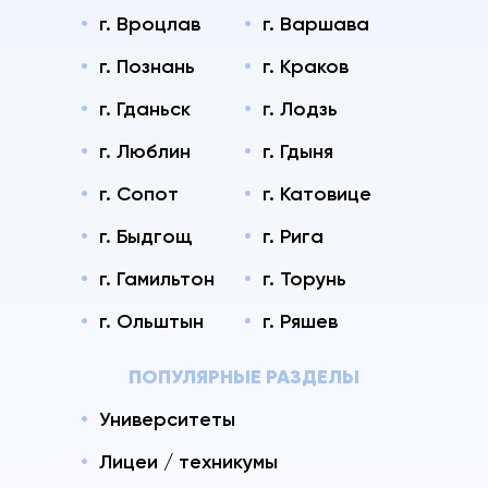
г. Вроцлав
г. Варшава
г. Познань
г. Краков
г. Гданьск
г. Лодзь
г. Люблин
г. Гдыня
г. Сопот
г. Катовице
г. Быдгощ
г. Рига
г. Гамильтон
г. Торунь
г. Ольштын
г. Ряшев
ПОПУЛЯРНЫЕ РАЗДЕЛЫ
Университеты
Лицеи / техникумы