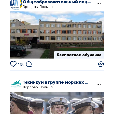
Общеобразовательный лицей №15 во Вроцлаве
Вроцлав, Польша
Бесплатное обучение
115
Техникум в группе морских школ в Дарлово
Дарлово, Польша