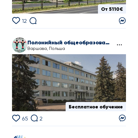
От 5110€
12
Полонийный общеобразовательный лицей KLASYK
Варшава, Польша
Бесплатное обучение
65
2