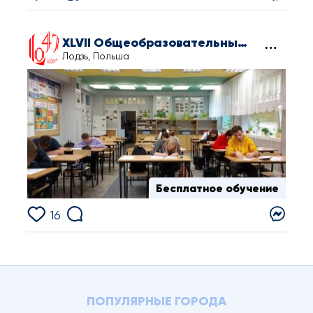
XLVII Общеобразовательный лицей им. Станислава Сташица
Лодзь, Польша
Бесплатное обучение
16
ПОПУЛЯРНЫЕ ГОРОДА