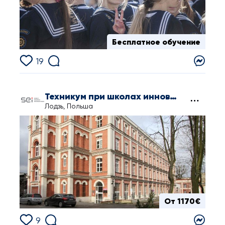
Бесплатное обучение
19
Техникум при школах инновационного образования
Лодзь, Польша
От 1170€
9