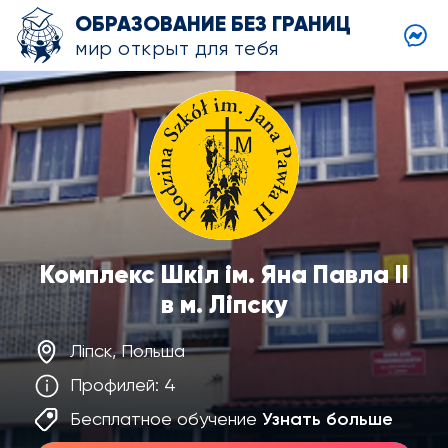
ОБРАЗОВАНИЕ БЕЗ ГРАНИЦ
мир открыт для тебя
Комплекс Шкіл ім. Яна Павла II
в м. Ліпску
Ліпск, Польша
Профилей: 4
Бесплатное обучение
Узнать больше