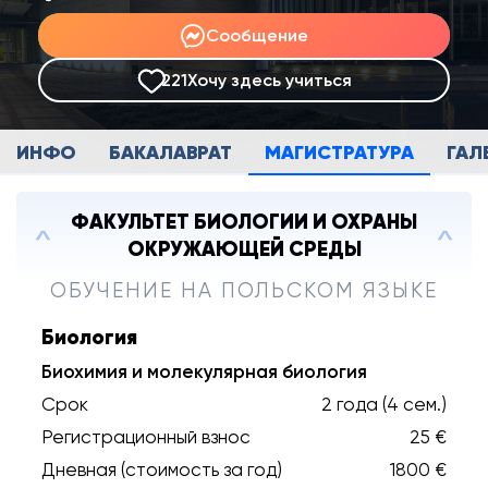
Сообщение
221
Хочу здесь учиться
ИНФО
БАКАЛАВРАТ
МАГИСТРАТУРА
ГАЛ
ФАКУЛЬТЕТ БИОЛОГИИ И ОХРАНЫ
ОКРУЖАЮЩЕЙ СРЕДЫ
ОБУЧЕНИЕ НА ПОЛЬСКОМ ЯЗЫКЕ
Биология
Биохимия и молекулярная биология
Срок
2 года (4 сем.)
Регистрационный взнос
25 €
Дневная (стоимость за год)
1800 €