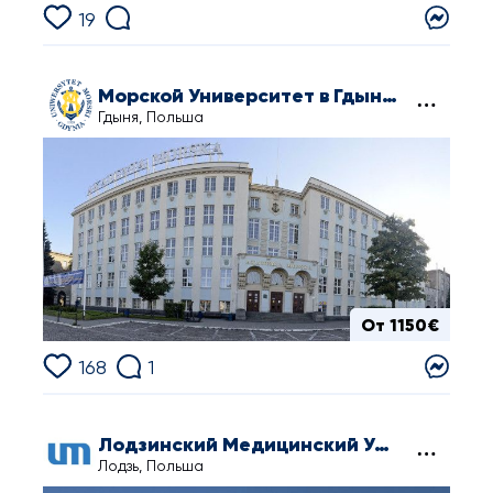
19
Морской Университет в Гдыне (Морская Академия в Гдыне)
Гдыня, Польша
От 1150€
168
1
Лодзинский Медицинский Университет
Лодзь, Польша