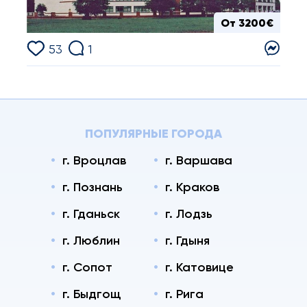
От 3200€
53
1
ПОПУЛЯРНЫЕ ГОРОДА
г. Вроцлав
г. Варшава
г. Познань
г. Краков
г. Гданьск
г. Лодзь
г. Люблин
г. Гдыня
г. Сопот
г. Катовице
г. Быдгощ
г. Рига