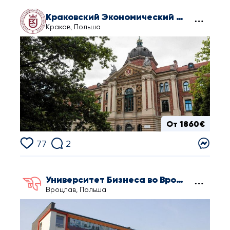
Краковский Экономический Университет
Краков, Польша
От 1860€
77
2
Университет Бизнеса во Вроцлаве
Вроцлав, Польша