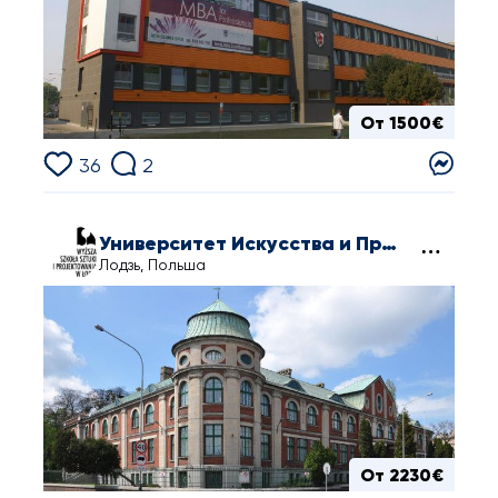
От 1500€
36
2
Университет Искусства и Проектирования в Лодзи
Лодзь, Польша
От 2230€