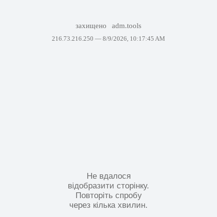
захищено
adm.tools
216.73.216.250 —
8/9/2026, 10:17:45 AM
Не вдалося
відобразити сторінку.
Повторіть спробу
через кілька хвилин.