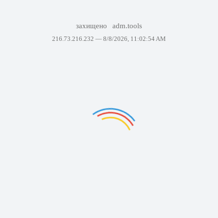
захищено
adm.tools
216.73.216.232 —
8/8/2026, 11:02:54 AM