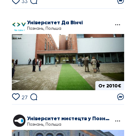
33
Університет Да Вінчі
Познань, Польша
От 2010€
27
Університет мистецтв у Познані
Познань, Польша