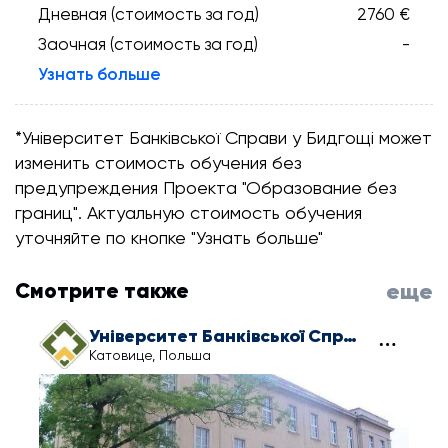
Дневная (стоимость за год)
2760 €
Заочная (стоимость за год)
-
Узнать больше
*Університет Банківської Справи у Бидгощі может
изменить стоимость обучения без
предупреждения Проекта "Образование без
границ". Актуальную стоимость обучения
уточняйте по кнопке "Узнать больше"
Смотрите также
еще
Університет Банківської Справи у Катовіце
Катовице, Польша