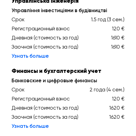
Управлінська інженерія
Управління інвестиціями в будівництві
Срок
1.5 год (3 сем.)
Регистрационный взнос
120 €
Дневная (стоимость за год)
1610 €
Заочная (стоимость за год)
1610 €
Узнать больше
Финансы и бухгалтерский учет
Банковские и цифровые финансы
Срок
2 года (4 сем.)
Регистрационный взнос
120 €
Дневная (стоимость за год)
1620 €
Заочная (стоимость за год)
1620 €
Узнать больше