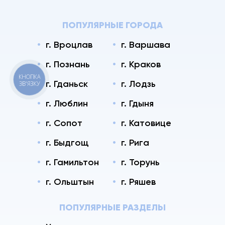
ПОПУЛЯРНЫЕ ГОРОДА
г. Вроцлав
г. Варшава
г. Познань
г. Краков
КНОПКА
г. Гданьск
г. Лодзь
ЗВ'ЯЗКУ
г. Люблин
г. Гдыня
г. Сопот
г. Катовице
г. Быдгощ
г. Рига
г. Гамильтон
г. Торунь
г. Ольштын
г. Ряшев
ПОПУЛЯРНЫЕ РАЗДЕЛЫ