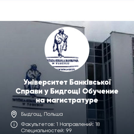
Університет Банківської
Справи у Бидгощі Обучение
на магистратуре
Быдгощ, Польша
Факультетов: 1 Направлений: 18
Специальностей: 99