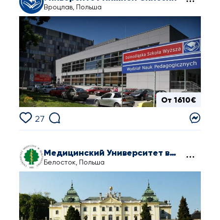
Вроцлав, Польша
От 1610€
27
Медицинский Университет в Белостоке
Белосток, Польша