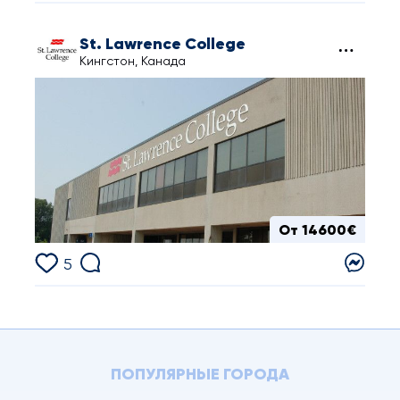
St. Lawrence College
Кингстон, Канада
От 14600€
5
ПОПУЛЯРНЫЕ ГОРОДА