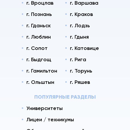
г. Вроцлав
г. Варшава
г. Познань
г. Краков
г. Гданьск
г. Лодзь
г. Люблин
г. Гдыня
г. Сопот
г. Катовице
г. Быдгощ
г. Рига
г. Гамильтон
г. Торунь
г. Ольштын
г. Ряшев
ПОПУЛЯРНЫЕ РАЗДЕЛЫ
Университеты
Лицеи / техникумы