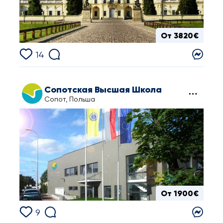
От 3820€
14
Сопотская Высшая Школа
Сопот, Польша
От 1900€
9