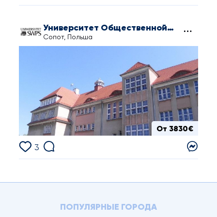
Университет Общественной Психологии и Гуманитарных Наук в Сопоте
Сопот, Польша
От 3830€
3
ПОПУЛЯРНЫЕ ГОРОДА