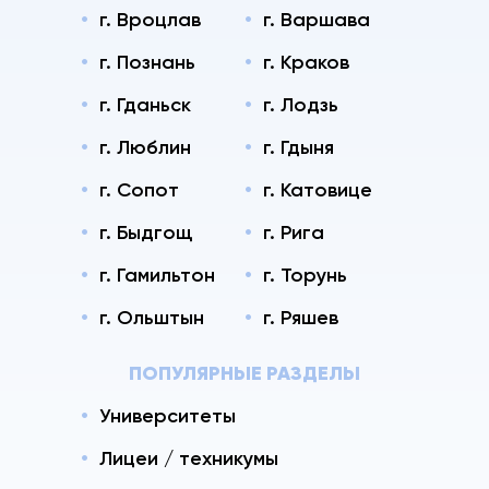
г. Вроцлав
г. Варшава
г. Познань
г. Краков
г. Гданьск
г. Лодзь
г. Люблин
г. Гдыня
г. Сопот
г. Катовице
г. Быдгощ
г. Рига
г. Гамильтон
г. Торунь
г. Ольштын
г. Ряшев
ПОПУЛЯРНЫЕ РАЗДЕЛЫ
Университеты
Лицеи / техникумы