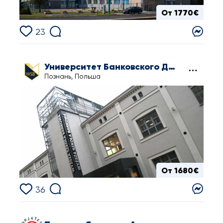
От 1770€
23
Университет Банковского Дела в Познани
Познань, Польша
От 1680€
36