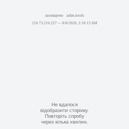
захищено
adm.tools
216.73.216.227 —
8/8/2026, 3:18:15 AM
Не вдалося
відобразити сторінку.
Повторіть спробу
через кілька хвилин.