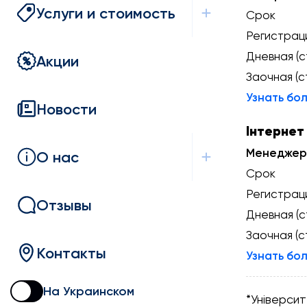
Услуги и стоимость
Срок
Регистрац
Дневная (с
Акции
Заочная (с
Узнать бо
Новости
Інтернет
Менеджер 
О нас
Срок
Регистрац
Отзывы
Дневная (с
Заочная (с
Контакты
Узнать бо
На Украинском
*Універси