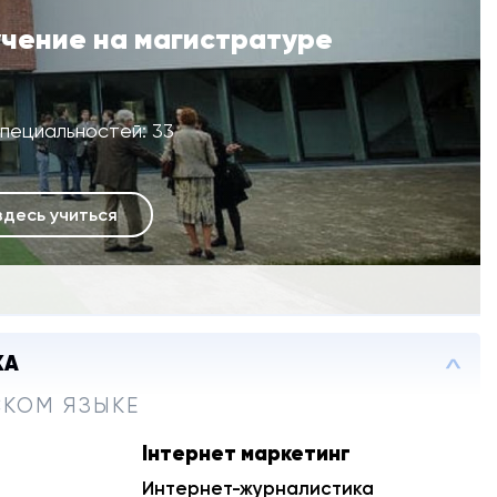
учение на магистратуре
Специальностей: 33
здесь учиться
КА
СКОМ ЯЗЫКЕ
Інтернет маркетинг
Интернет-журналистика