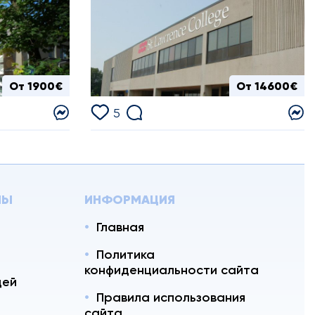
От 1900€
От 14600€
5
ЛЫ
ИНФОРМАЦИЯ
Главная
Политика
конфиденциальности сайта
цей
Правила использования
сайта