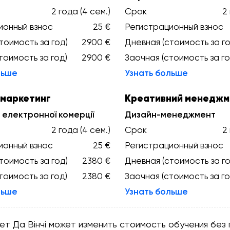
2 года (4 сем.)
Срок
2
ионный взнос
25 €
Регистрационный взнос
тоимость за год)
2900 €
Дневная (стоимость за го
тоимость за год)
2900 €
Заочная (стоимость за го
льше
Узнать больше
 маркетинг
Креативний менеджм
електронної комерції
Дизайн-менеджмент
2 года (4 сем.)
Срок
2
ионный взнос
25 €
Регистрационный взнос
тоимость за год)
2380 €
Дневная (стоимость за го
тоимость за год)
2380 €
Заочная (стоимость за го
льше
Узнать больше
тет Да Вінчі может изменить стоимость обучения бе