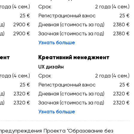
 года (4 сем.)
Срок
2 года (4 сем.)
25 €
Регистрационный взнос
25 €
д)
2900 €
Дневная (стоимость за год)
2380 €
д)
2900 €
Заочная (стоимость за год)
2380 €
Узнать больше
ент
Креативний менеджмент
UX дизайн
 года (4 сем.)
Срок
2 года (4 сем.)
25 €
Регистрационный взнос
25 €
д)
2320 €
Дневная (стоимость за год)
2320 €
д)
2320 €
Заочная (стоимость за год)
2320 €
Узнать больше
з предупреждения Проекта "Образование без