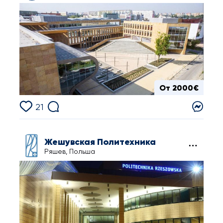
От 2000€
21
Жешувская Политехника
Ряшев, Польша