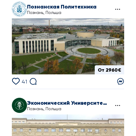
Познанская Политехника
Познань, Польша
От 2960€
41
Экономический Университет в Познани
Познань, Польша