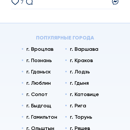
7
ПОПУЛЯРНЫЕ ГОРОДА
г. Вроцлав
г. Варшава
г. Познань
г. Краков
г. Гданьск
г. Лодзь
г. Люблин
г. Гдыня
г. Сопот
г. Катовице
г. Быдгощ
г. Рига
г. Гамильтон
г. Торунь
г. Ольштын
г. Ряшев