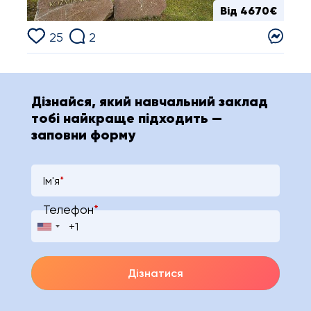
Від 4670€
25
2
Дізнайся, який навчальний заклад
тобі найкраще підходить —
заповни форму
Ім'я
*
Телефон
*
Дізнатися