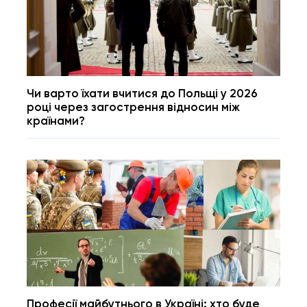
Чи варто їхати вчитися до Польщі у 2026
році через загострення відносин між
країнами?
Професії майбутнього в Україні: хто буде