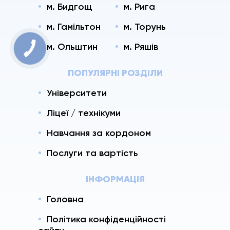
м. Бидгощ
м. Рига
м. Гамільтон
м. Торунь
м. Ольштин
м. Ряшів
ПОПУЛЯРНІ РОЗДІЛИ
Університети
Ліцеї / технікуми
Навчання за кордоном
Послуги та вартість
ІНФОРМАЦІЯ
Головна
Політика конфіденційності