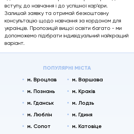
вступу, до навчання і до успішної кар’єри.
Залишай заявку та отримай безкоштовну
консультацію щодо навчання за кордоном для
українців. Пропозицій вищої освіти багато - ми
допоможемо підібрати індивідуальний найкращий
варіант.
ПОПУЛЯРНІ МІСТА
м. Вроцлав
м. Варшава
м. Познань
м. Краків
м. Гданськ
м. Лодзь
м. Люблін
м. Гдиня
м. Сопот
м. Катовіце