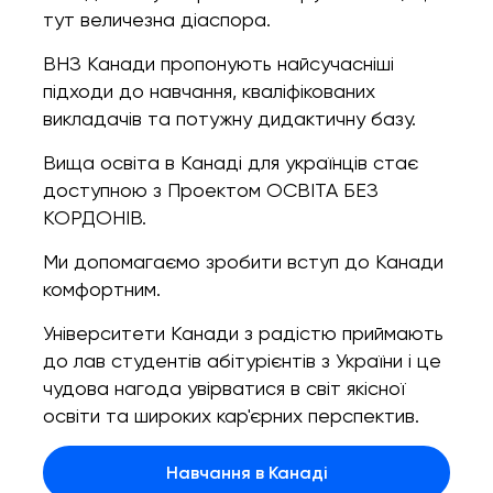
тут величезна діаспора.
ВНЗ Канади пропонують найсучасніші
підходи до навчання, кваліфікованих
викладачів та потужну дидактичну базу.
Вища освіта в Канаді для українців стає
доступною з Проектом ОСВІТА БЕЗ
КОРДОНІВ.
Ми допомагаємо зробити вступ до Канади
комфортним.
Університети Канади з радістю приймають
до лав студентів абітурієнтів з України і це
чудова нагода увірватися в світ якісної
освіти та широких кар'єрних перспектив.
Навчання в Канаді