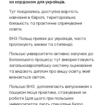
за кордоном для українців.
Тут поєднались доступна вартість
навчання в Європі, територіальна
близькість та практичне спрямування
освіти.
ВНЗ Польщі приязні до українців, часто
пропонують знижки та стипендії.
Польські університети активно залучені до
Болонського процесу: тут використовують
загальноєвропейську систему оцінювання
та видають диплом про вищу освіту, який
визнається світом.
Польські ВНЗ допомагають випускникам з
пошуком місця практики, стажування чи
роботи (для цього при польських
університетах діють спеціальні Бюро