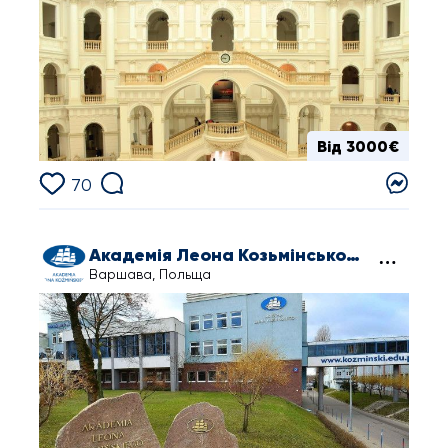
Від 3000€
70
Академія Леона Козьмінського
Варшава, Польща