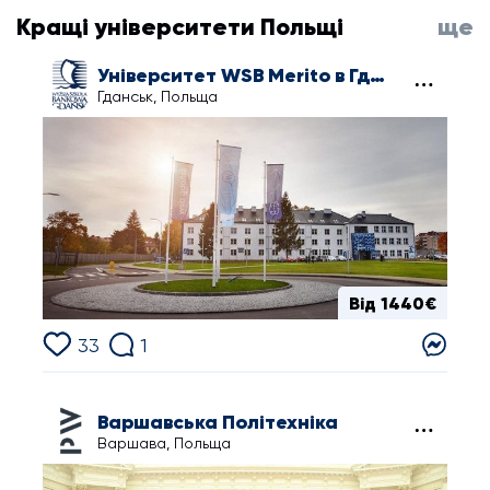
Кращі університети Польщі
ще
Університет WSB Merito в Гданську
Гданськ, Польща
Від 1440€
33
1
Варшавська Політехніка
Варшава, Польща