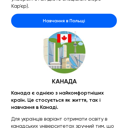
Кар'єр).
Навчання в Польщі
КАНАДА
Канада є однією з найкомфортніших
країн. Це стосується як життя, так і
навчання в Канаді.
Для українців варіант отримати освіту в
канадських університетах зручний тим, що