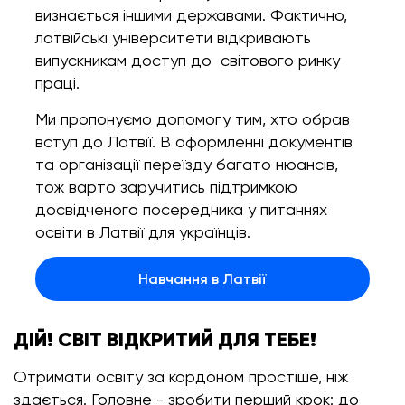
визнається іншими державами. Фактично,
латвійські університети відкривають
випускникам доступ до світового ринку
праці.
Ми пропонуємо допомогу тим, хто обрав
вступ до Латвії. В оформленні документів
та організації переїзду багато нюансів,
тож варто заручитись підтримкою
досвідченого посередника у питаннях
освіти в Латвії для українців.
Навчання в Латвії
ДІЙ! СВІТ ВІДКРИТИЙ ДЛЯ ТЕБЕ!
Отримати освіту за кордоном простіше, ніж
здається. Головне - зробити перший крок: до