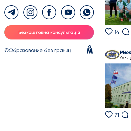
14
Безкоштовна консультація
©Образование без границ
Кельц
71