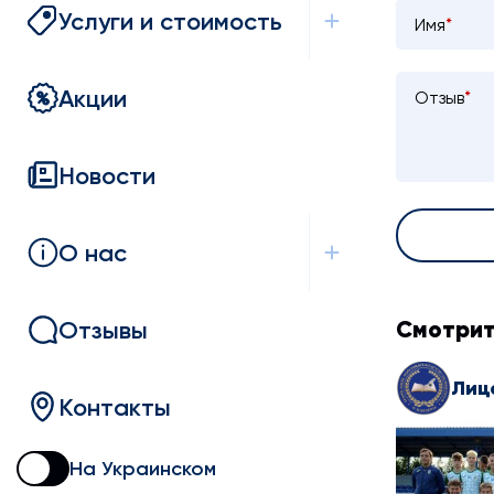
Услуги и стоимость
Имя
*
Акции
Отзыв
*
Новости
О нас
Отзывы
Смотрит
Контакты
На Украинском