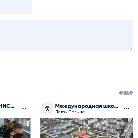
еще
ТЕХНИКУМ АДМИНИСТРАТИВНЫХ УСЛУГ
Международная школа спортивного мастерства
Лодзь, Польша