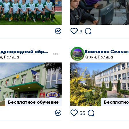
9
Международный образовательный центр АВАНС
е, Польша
Кияни, Польша
Бесплатное обучение
Бесплатно
35