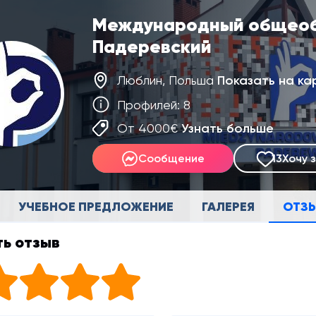
Международный общеоб
Падеревский
Люблин, Польша
Показать на ка
Профилей: 8
От 4000€
Узнать больше
Сообщение
13
Хочу 
УЧЕБНОЕ ПРЕДЛОЖЕНИЕ
ГАЛЕРЕЯ
ОТЗ
ь отзыв