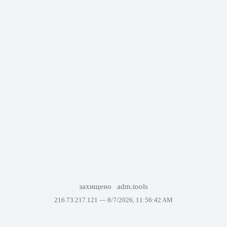
захищено
adm.tools
216.73.217.121 —
8/7/2026, 11:56:42 AM