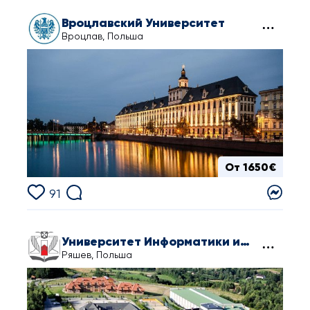
Вроцлавский Университет
Вроцлав, Польша
От 1650€
91
Университет Информатики и Управления в Жешуве
Ряшев, Польша