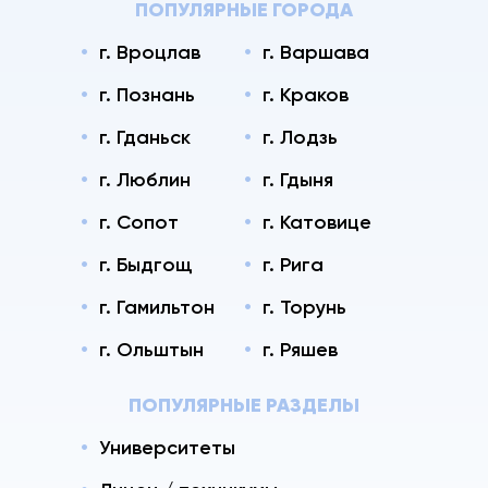
ПОПУЛЯРНЫЕ ГОРОДА
г. Вроцлав
г. Варшава
г. Познань
г. Краков
г. Гданьск
г. Лодзь
г. Люблин
г. Гдыня
г. Сопот
г. Катовице
г. Быдгощ
г. Рига
г. Гамильтон
г. Торунь
г. Ольштын
г. Ряшев
ПОПУЛЯРНЫЕ РАЗДЕЛЫ
Университеты