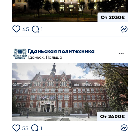
От 2030€
45
1
Гданьская политехника
Гданьск, Польша
От 2400€
55
1