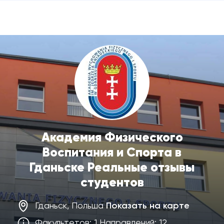
Академия Физического
Воспитания и Спорта в
Гданьске Реальные отзывы
студентов
Гданьск, Польша
Показать на карте
Факультетов: 1 Направлений: 12