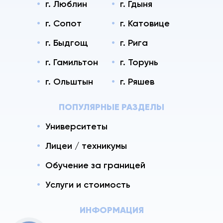
г. Люблин
г. Гдыня
г. Сопот
г. Катовице
г. Быдгощ
г. Рига
г. Гамильтон
г. Торунь
г. Ольштын
г. Ряшев
ПОПУЛЯРНЫЕ РАЗДЕЛЫ
Университеты
Лицеи / техникумы
Обучение за границей
Услуги и стоимость
ИНФОРМАЦИЯ