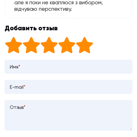
але я поки не кваплюся з вибором,
відчуваю перспективу.
Добавить отзыв
Имя
*
E-mail
*
Отзыв
*