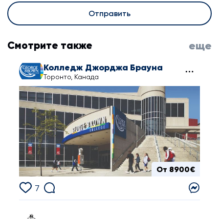
Отправить
Смотрите также
еще
Колледж Джорджа Брауна
Торонто, Канада
От 8900€
7