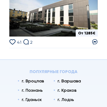
От 1285€
41
2
ПОПУЛЯРНЫЕ ГОРОДА
г. Вроцлав
г. Варшава
г. Познань
г. Краков
г. Гданьск
г. Лодзь