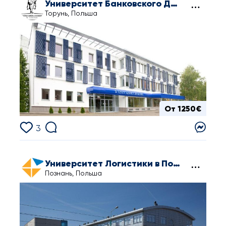
Университет Банковского Дела в Торуне
Торунь, Польша
От 1250€
3
Университет Логистики в Познани
Познань, Польша