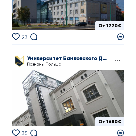
От 1770€
23
Университет Банковского Дела в Познани
Познань, Польша
От 1680€
35