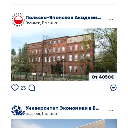
Польско-Японская Академия Компьютерных Технологий в Гданьске
Гданьск, Польша
От 4050€
23
Университет Экономики в Быдгоще
Быдгощ, Польша