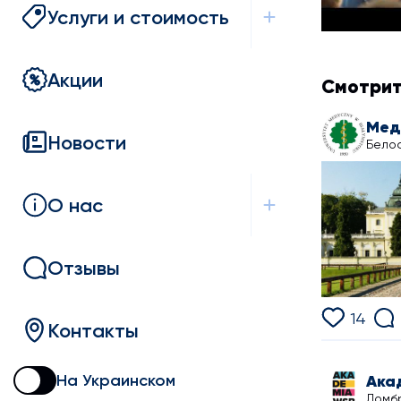
Услуги и стоимость
Акции
Смотрит
Новости
Белос
О нас
Отзывы
14
Контакты
На Украинском
Ака
Домб