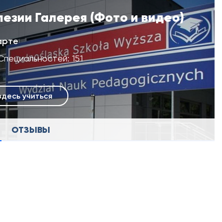
езии Галерея (Фото и видео)
арте
Специальностей: 151
здесь учиться
ОТЗЫВЫ