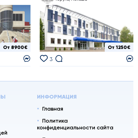
От 8900€
От 1250€
3
ЛЫ
ИНФОРМАЦИЯ
Главная
Политика
конфиденциальности сайта
цей