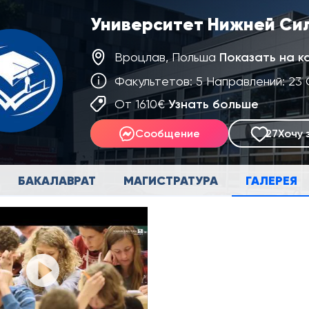
Университет Нижней Сил
Вроцлав, Польша
Показать на к
Факультетов: 5 Направлений: 23 
От 1610€
Узнать больше
Сообщение
27
Хочу 
БАКАЛАВРАТ
МАГИСТРАТУРА
ГАЛЕРЕЯ