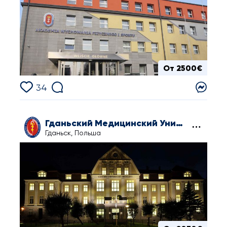
От 2500€
34
Гданьский Медицинский Университет
Гданьск, Польша