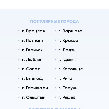
ПОПУЛЯРНЫЕ ГОРОДА
г. Вроцлав
г. Варшава
г. Познань
г. Краков
г. Гданьск
г. Лодзь
г. Люблин
г. Гдыня
г. Сопот
г. Катовице
г. Быдгощ
г. Рига
г. Гамильтон
г. Торунь
г. Ольштын
г. Ряшев