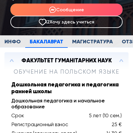
Сообщение
12
Хочу здесь учиться
ИНФО
БАКАЛАВРАТ
МАГИСТРАТУРА
ОТ
ФАКУЛЬТЕТ ГУМАНІТАРНИХ НАУК
ОБУЧЕНИЕ НА ПОЛЬСКОМ ЯЗЫКЕ
Дошкольная педагогика и педагогика
ранней школы
Дошкольная педагогика и начальное
образование
Срок
5 лет (10 сем.)
Регистрационный взнос
25 €