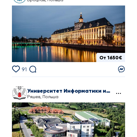
От 1650€
91
Университет Информатики и Управления в Жешуве
Ряшев, Польша