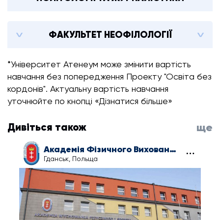
ФАКУЛЬТЕТ НЕОФІЛОЛОГІЇ
*Університет Атенеум може змінити вартість
навчання без попередження Проекту "Освіта без
кордонів". Актуальну вартість навчання
уточнюйте по кнопці «Дізнатися більше»
Дивіться також
ще
Академія Фізичного Виховання та Спорту в Гданську
Гданськ, Польща