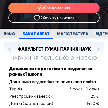
Повідомлення
12
Хочу тут вчитися
ІНФО
БАКАЛАВРАТ
МАГІСТРАТУРА
ВІДГУ
ФАКУЛЬТЕТ ГУМАНІТАРНИХ НАУК
НАВЧАННЯ ПОЛЬСЬКОЮ МОВОЮ
Дошкільна педагогіка та педагогіка
ранньої школи
Дошкільна педагогіка та початкова освіта
Термін
5 років (10 сем.)
Реєстраційний внесок
25 €
Денна (вартість за рік)
1430 €