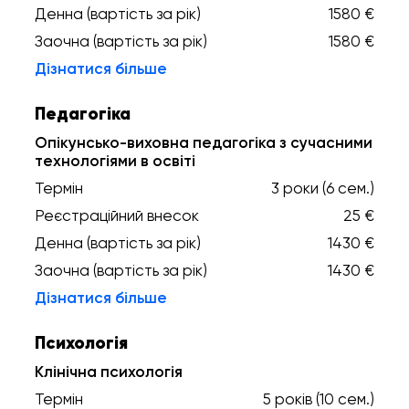
Денна (вартість за рік)
1580 €
Заочна (вартість за рік)
1580 €
Дізнатися більше
Педагогіка
Опікунсько-виховна педагогіка з сучасними
технологіями в освіті
Термін
3 роки (6 сем.)
Реєстраційний внесок
25 €
Денна (вартість за рік)
1430 €
Заочна (вартість за рік)
1430 €
Дізнатися більше
Психологія
Клінічна психологія
Термін
5 років (10 сем.)