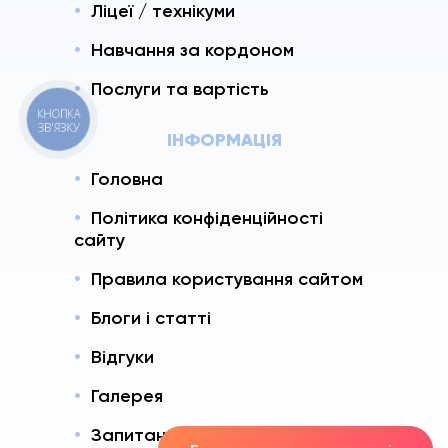
Ліцеї / технікуми
Навчання за кордоном
Послуги та вартість
КНОПКА
ЗВ'ЯЗКУ
ІНФОРМАЦІЯ
Головна
Політика конфіденційності
сайту
Правила користування сайтом
Блоги і статті
Відгуки
Галерея
Запитання і Відповіді