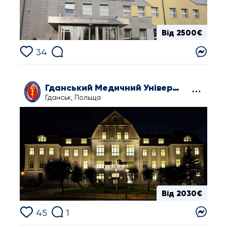
Від 2500€
34
Гданський Медичний Університет
Гданськ, Польща
Від 2030€
45
1