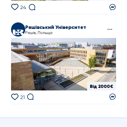
24
Ряшівський Університет
Ряшів, Польща
Від 2000€
21