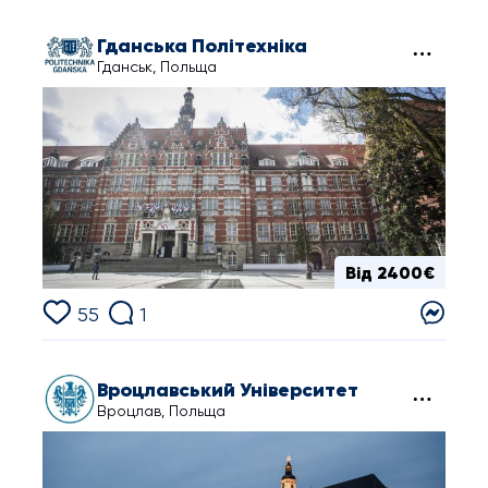
Гданська Політехніка
Гданськ, Польща
Від 2400€
55
1
Вроцлавський Університет
Вроцлав, Польща