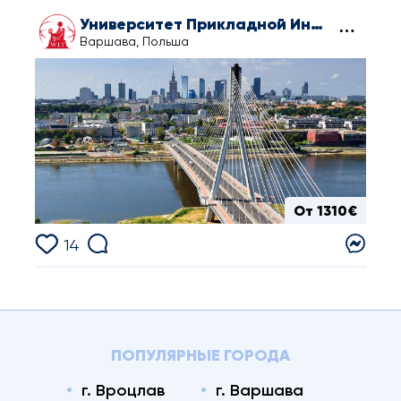
Университет Прикладной Информатики и Управления под эгидой Польской Академии Наук
Варшава, Польша
От 1310€
14
ПОПУЛЯРНЫЕ ГОРОДА
г. Вроцлав
г. Варшава