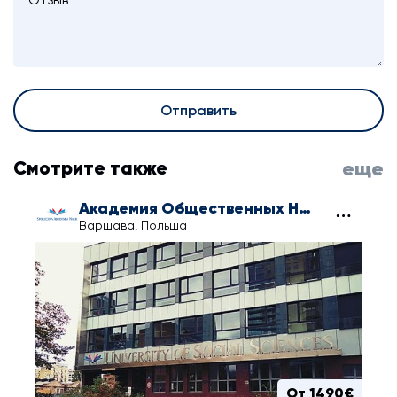
Отправить
Смотрите также
еще
Академия Общественных Наук в Варшаве
Варшава, Польша
От 1490€