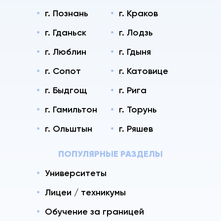
г. Познань
г. Краков
г. Гданьск
г. Лодзь
г. Люблин
г. Гдыня
г. Сопот
г. Катовице
г. Быдгощ
г. Рига
г. Гамильтон
г. Торунь
г. Ольштын
г. Ряшев
ПОПУЛЯРНЫЕ РАЗДЕЛЫ
Университеты
Лицеи / техникумы
Обучение за границей