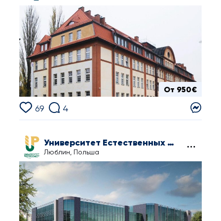
От 950€
69
4
Университет Естественных Наук в Люблине
Люблин, Польша