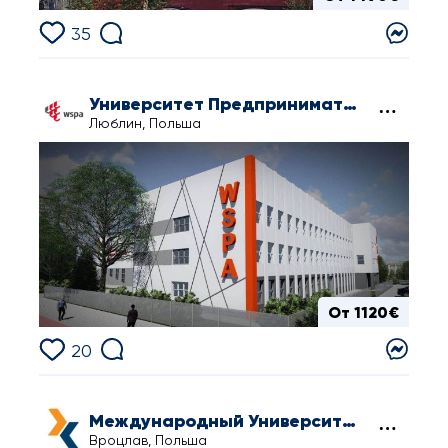
35
Университет Предпринимательства и Администрации в Люблине
Люблин, Польша
От 1120€
20
Международный Университет Транспорта и Логистики в Вроцлаве
Вроцлав, Польша