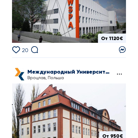
От 1120€
20
Международный Университет Транспорта и Логистики в Вроцлаве
Вроцлав, Польша
От 950€