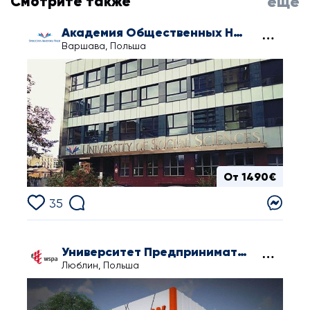
Смотрите также
еще
Академия Общественных Наук в Варшаве
Варшава, Польша
От 1490€
35
Университет Предпринимательства и Администрации в Люблине
Люблин, Польша