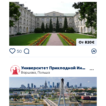
От 820€
50
Университет Прикладной Информатики и Управления под эгидой Польской Академии Наук
Варшава, Польша