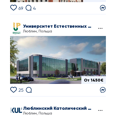
69
4
Университет Естественных Наук в Люблине
Люблин, Польша
От 1450€
25
Люблинский Католический Университет Иоанна Павла II
Люблин, Польша