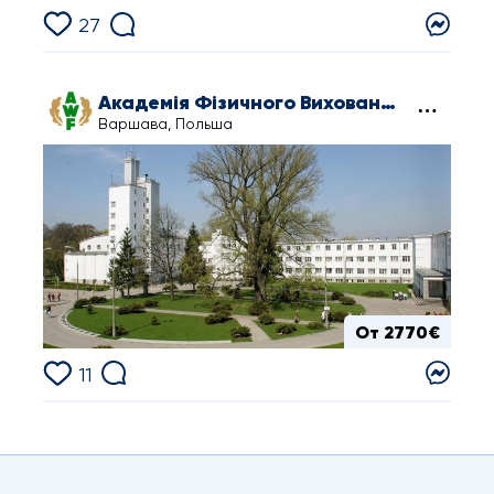
27
Академія Фізичного Виховання ім. Юзефа Пілсудського
Варшава, Польша
От 2770€
11