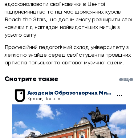
вдосконалювати свої навички в Центрі
підприємництва та під час щомісячних курсів
Reach the Stars, що дає їм змогу розширити свої
навички під наглядом найвидатніших митців з
усього світу.
Професійний педагогічний склад університету з
легкістю знайде серед свої студентів провідних
артистів польської та світової музичної сцени.
Смотрите также
еще
Академія Образотворчих Мистецтв ім. Яна Матейки
Краков, Польша