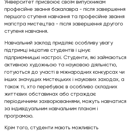
Університет присвоює своїм випускникам
професійне звання бакалавра - після завершення
першого ступеня навчання та професійне звання
магістра мистецтва - після завершення другого
ступеня навчання.
Навчальний заклад приділяє особливу увагу
підтримці ініціатив студентів і цінує
підприємницькі настрої. Студенти, які займаються
активною художньою та науковою діяльністю,
готуються до участі в міжнародних конкурсах чи
інших значущих мистецьких і наукових заходах, а
також ті, хто перебуває в особливо складних
життєвих обставинах або страждає
періодичними захворюваннями, можуть навчатися
за індивідуальним навчальним планом і
програмою.
Крім того, студенти мають можливість