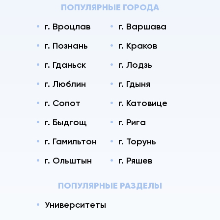
ПОПУЛЯРНЫЕ ГОРОДА
г. Вроцлав
г. Варшава
г. Познань
г. Краков
г. Гданьск
г. Лодзь
г. Люблин
г. Гдыня
г. Сопот
г. Катовице
г. Быдгощ
г. Рига
г. Гамильтон
г. Торунь
г. Ольштын
г. Ряшев
ПОПУЛЯРНЫЕ РАЗДЕЛЫ
Университеты