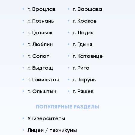
г. Вроцлав
г. Варшава
г. Познань
г. Краков
г. Гданьск
г. Лодзь
г. Люблин
г. Гдыня
г. Сопот
г. Катовице
г. Быдгощ
г. Рига
г. Гамильтон
г. Торунь
г. Ольштын
г. Ряшев
ПОПУЛЯРНЫЕ РАЗДЕЛЫ
Университеты
Лицеи / техникумы