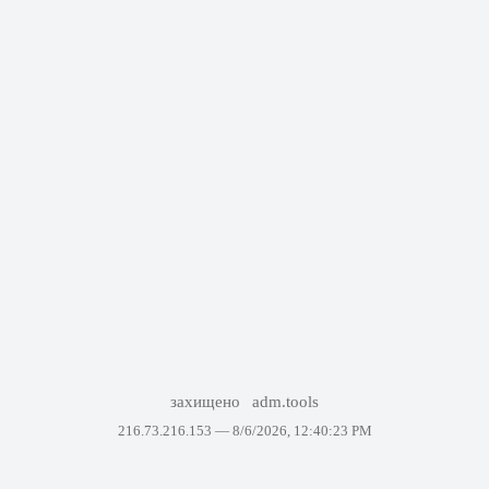
захищено
adm.tools
216.73.216.153 —
8/6/2026, 12:40:23 PM