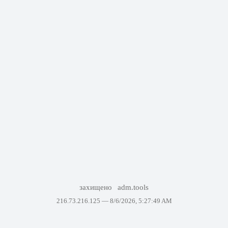
захищено
adm.tools
216.73.216.125 —
8/6/2026, 5:27:49 AM