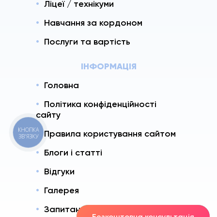
Ліцеї / технікуми
Навчання за кордоном
Послуги та вартість
ІНФОРМАЦІЯ
Головна
Політика конфіденційності
сайту
КНОПКА
Правила користування сайтом
ЗВ'ЯЗКУ
Блоги і статті
Відгуки
Галерея
Запитання і Відповіді
Безкоштовна консультація