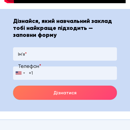
Дізнайся, який навчальний заклад
тобі найкраще підходить —
заповни форму
Ім'я
*
Телефон
*
Дізнатися