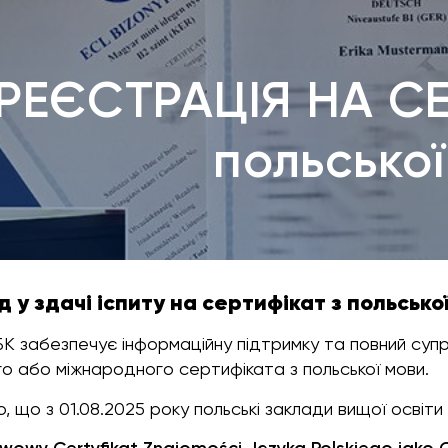
РЕЄСТРАЦІЯ НА С
польської
 у здачі іспиту на сертифікат з польсько
К забезпечує інформаційну підтримку та повний супр
о або міжнародного сертифіката з польської мови.
 що з 01.08.2025 року польські заклади вищої освіти