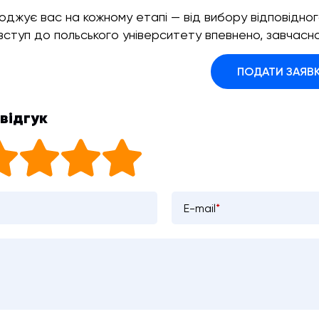
джує вас на кожному етапі — від вибору відповідного
вступ до польського університету впевнено, завчасно
ПОДАТИ ЗАЯВ
відгук
E-mail
*