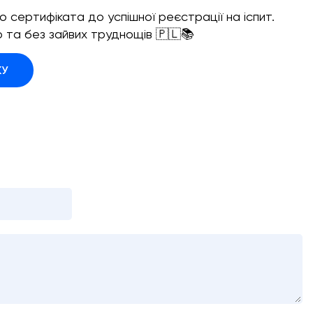
 сертифіката до успішної реєстрації на іспит.
 та без зайвих труднощів 🇵🇱📚
КУ