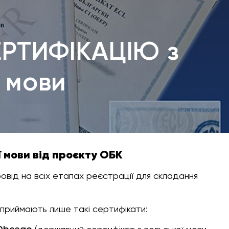
ЕРТИФІКАЦІЮ з
 мови
ї мови від проєкту ОБК
овід на всіх етапах реєстрації для складання
 приймають лише такі сертифікати: