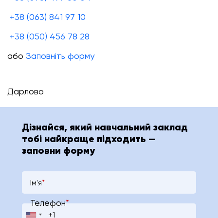
+38 (063) 841 97 10
+38 (050) 456 78 28
або
Заповніть форму
Дарлово
Дізнайся, який навчальний заклад
тобі найкраще підходить —
заповни форму
Ім'я
*
Телефон
*