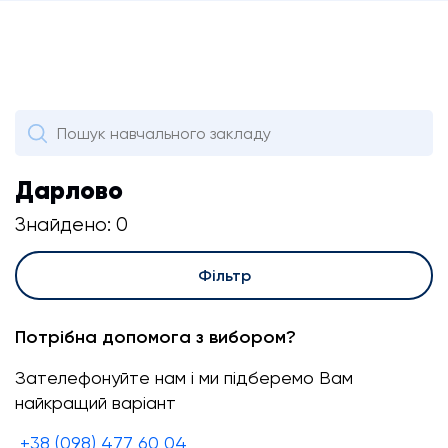
Дарлово
Знайдено: 0
Фільтр
Потрібна допомога з вибором?
Зателефонуйте нам і ми підберемо Вам
найкращий варіант
+38 (098) 477 60 04