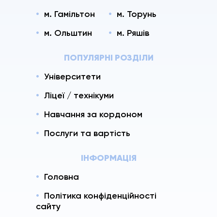
м. Гамільтон
м. Торунь
м. Ольштин
м. Ряшів
ПОПУЛЯРНІ РОЗДІЛИ
Університети
Ліцеї / технікуми
Навчання за кордоном
Послуги та вартість
ІНФОРМАЦІЯ
Головна
Політика конфіденційності
сайту