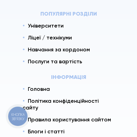
ПОПУЛЯРНІ РОЗДІЛИ
Університети
Ліцеї / технікуми
Навчання за кордоном
Послуги та вартість
ІНФОРМАЦІЯ
Головна
Політика конфіденційності
сайту
КНОПКА
Правила користування сайтом
ЗВ'ЯЗКУ
Блоги і статті