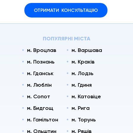
ОТРИМАТИ КОНСУЛЬТАЦІЮ
ПОПУЛЯРНІ МІСТА
м. Вроцлав
м. Варшава
м. Познань
м. Краків
м. Гданськ
м. Лодзь
м. Люблін
м. Гдиня
м. Сопот
м. Катовіце
м. Бидгощ
м. Рига
м. Гамільтон
м. Торунь
м. Ольштин
м. Ряшів