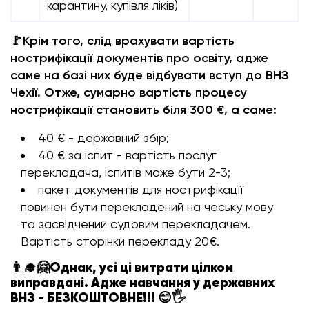
карантину, купівля ліків)
🚩Крім того, слід врахувати вартість
нострифікації документів про освіту, адже
саме на базі них буде відбувати вступ до ВНЗ
Чехії. Отже, сумарно вартість процесу
нострифікації становить біля 300 €, а саме:
40 € - державний збір;
40 € за іспит - вартість послуг
перекладача, іспитів може бути 2-3;
пакет документів для нострифікації
повинен бути перекладений на чеську мову
та засвідчений судовим перекладачем.
Вартість сторінки перекладу 20€.
👨‍🎓🤗Однак, усі ці витрати цілком
виправдані. Адже навчання у державних
ВНЗ - БЕЗКОШТОВНЕ!!! 😊🖐