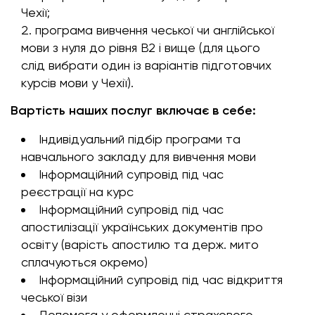
Чехії;
програма вивчення чеської чи англійської
мови з нуля до рівня В2 і вище (для цього
слід вибрати один із варіантів підготовчих
курсів мови у Чехії).
Вартість наших послуг включає в себе:
Індивідуальний підбір програми та
навчального закладу для вивчення мови
Інформаційний супровід під час
реєстрації на курс
Інформаційний супровід під час
апостилізації українських документів про
освіту (варість апостилю та держ. мито
сплачуються окремо)
Інформаційний супровід під час відкриття
чеської візи
Допомога у оформленні страхового