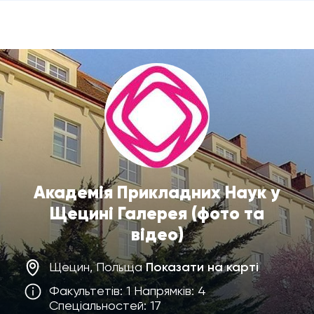
Академія Прикладних Наук у
Щецині Галерея (фото та
відео)
Щецин, Польща
Показати на карті
Факультетів: 1 Напрямків: 4
Спеціальностей: 17