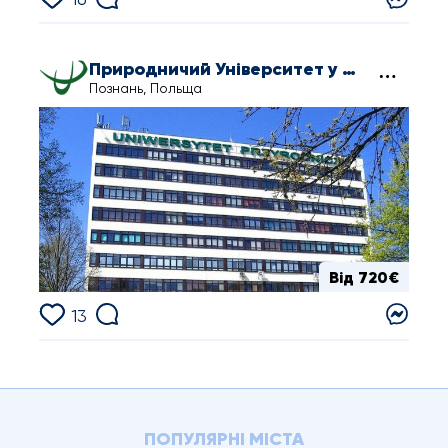
Природничий Університет у Познані
Познань, Польща
Від 720€
13
ПОПУЛЯРНІ МІСТА