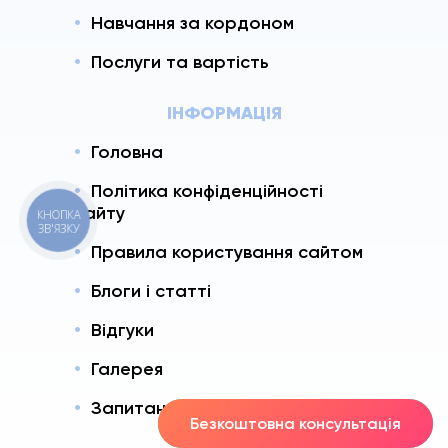
Навчання за кордоном
Послуги та вартість
ІНФОРМАЦІЯ
Головна
Політика конфіденційності
сайту
КНОПКА
ЗВ'ЯЗКУ
Правила користування сайтом
Блоги і статті
Відгуки
Галерея
Запитання і Відповіді
Безкоштовна консультація