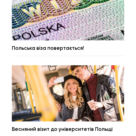
Польська віза повертається!
Весняний візит до університетів Польщі