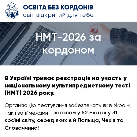
ОСВІТА БЕЗ КОРДОНІВ
світ відкритий для тебе
НМТ-2026 за
кордоном
В Україні триває реєстрація на участь у
національному мультипредметному тесті
(НМТ) 2026 року.
Організацію тестування забезпечать як в Україні,
загалом у 52 містах у 31
так і за її межами -
країні світу, серед яких є й Польща, Чехія та
Словаччина!