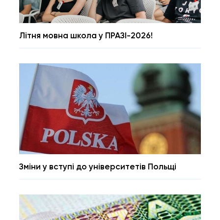
Літня мовна школа у ПРАЗІ-2026!
Зміни у вступі до університетів Польщі