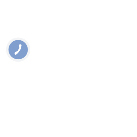
КНОПКА
ЗВ'ЯЗКУ