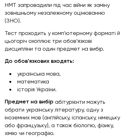
НМТ запровадили під час війни як заміну
зовнішньому незалежному оцінюванню
(ЗНО).
Тест проходить у комп’ютерному форматі й
цьогоріч охоплює три обов’язкові
дисципліни та один предмет на вибір.
До обов'язкових входять:
українська мова,
математика
історія України.
Предмет на вибір
абітурієнти можуть
обрати українську літературу, одну з
іноземних мов (англійську, іспанську, німецьку
або французьку), а також біологію, фізику,
хімію чи географію.