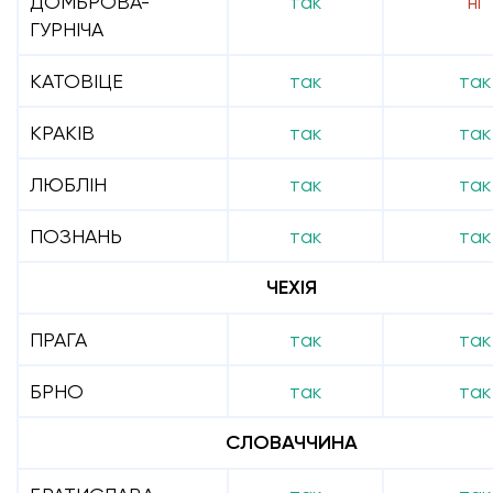
ДОМБРОВА-
так
ні
ГУРНІЧА
КАТОВІЦЕ
так
так
КРАКІВ
так
так
ЛЮБЛІН
так
так
ПОЗНАНЬ
так
так
ЧЕХІЯ
ПРАГА
так
так
БРНО
так
так
СЛОВАЧЧИНА