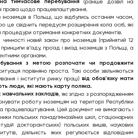
 на тимчасове перебування
(раніше дозвіл на
зні права щодо працевлаштування.
іноземців в Польщі, що відбулись останнім часом,
ро це свідчить передусім розширення кола осіб, які
ї процедури отримання конкретних документів.
чинності новий закон про іноземців (прийнятий 12
принципи в’їзду, проїзд і виїзд іноземців з Польщі, а
ентними органами.
ебування з метою розпочати чи продовжити
итуація порівняно проста. Такі особи звільняються
від обов’язку мати
вання і інститути ринку праці)
ть люди, які мають карту поляка.
х навчальних закладів
, які згідно з розпорядженням
конувати роботу іноземцям на території Республіки
на працевлаштування. Цей документ не вимагають і
ики польських понадгімназійних шкіл, стаціонарних
удій докторантських) польських вишів, наукових
итутів, діяльність яких регулюється відповідним