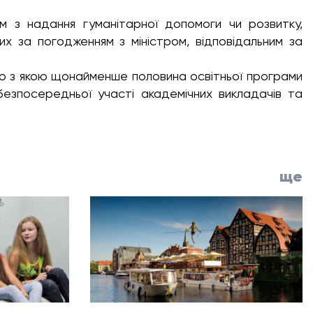
ам з надання гуманітарної допомоги чи розвитку,
аних за погодженням з міністром, відповідальним за
но з якою щонайменше половина освітньої програми
езпосередньої участі академічних викладачів та
ще