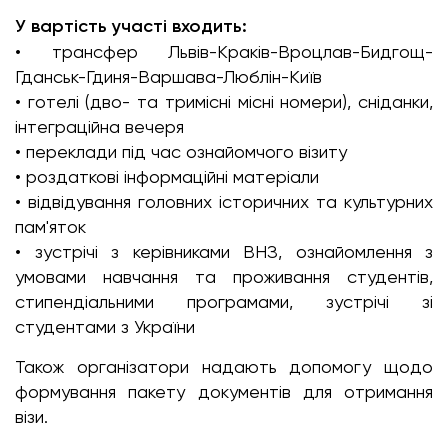
У вартість участі входить:
• трансфер Львів-Краків-Вроцлав-Бидгощ-
Гданськ-Гдиня-Варшава-Люблін-Київ
• готелі (дво- та тримісні місні номери), сніданки,
інтеграційна вечеря
• переклади під час ознайомчого візиту
• роздаткові інформаційні матеріали
• відвідування головних історичних та культурних
пам'яток
• зустрічі з керівниками ВНЗ, ознайомлення з
умовами навчання та проживання студентів,
стипендіальними програмами, зустрічі зі
студентами з України
Також організатори надають допомогу щодо
формування пакету документів для отримання
візи.