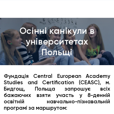
Осінні канікули в
університетах
Польщі
Фундація Central European Academy
Studies and Certification (CEASC), м.
Бидгощ, Польща запрошує всіх
бажаючих взяти участь у 8-денній
освітній навчально-пізнавальній
програмі за маршрутом: