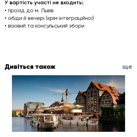
У вартість участі не входить:
• проїзд до м. Львів
• обіди й вечері (крім інтеграційної)
• візовий та консульський збори
Дивіться також
ще