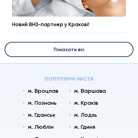
Новий ВНЗ-партнер у Кракові!
Показати всі
ПОПУЛЯРНІ МІСТА
м. Вроцлав
м. Варшава
м. Познань
м. Краків
м. Гданськ
м. Лодзь
м. Люблін
м. Гдиня