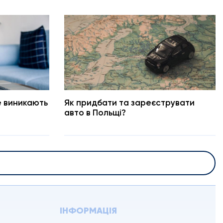
е виникають
Як придбати та зареєструвати
авто в Польщі?
ІНФОРМАЦІЯ