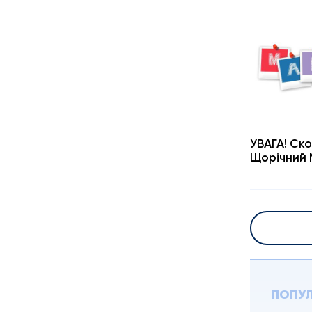
УВАГА! Ско
Щорічний 
ПОПУЛ