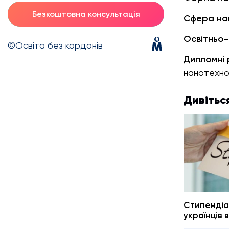
Безкоштовна консультація
Сфера на
Освітньо-
©Освіта без кордонів
Дипломні
нанотехно
Дивітьс
Стипендіа
українців 