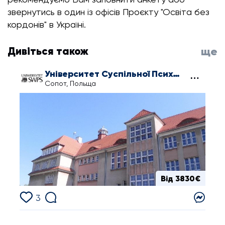
звернутись в один із офісів Проєкту "Освіта без
кордонів" в Україні.
Дивіться також
ще
Університет Суспільної Психології і Гуманітарних Наук у Сопоті
Сопот, Польща
Від 3830€
3