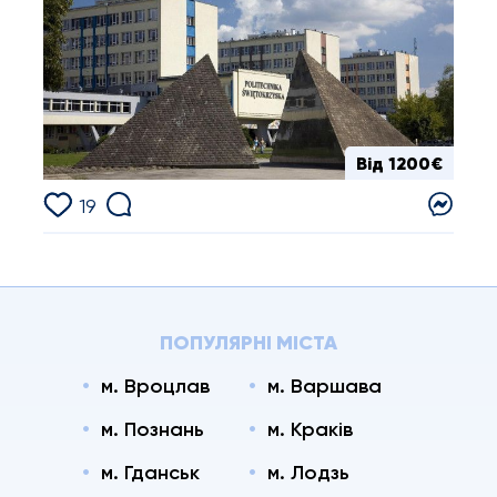
Від 1200€
19
ПОПУЛЯРНІ МІСТА
м. Вроцлав
м. Варшава
м. Познань
м. Краків
м. Гданськ
м. Лодзь