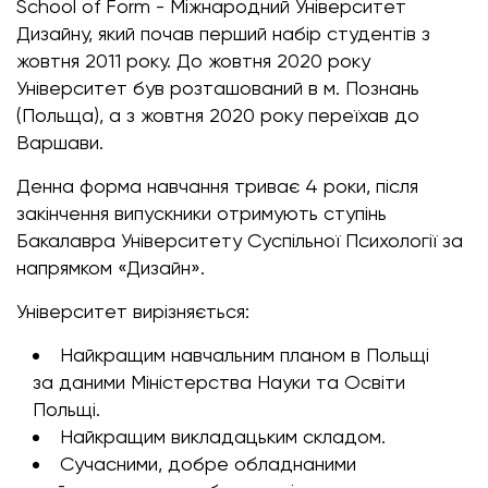
School of Form - Міжнародний Університет
Дизайну, який почав перший набір студентів з
жовтня 2011 року. До жовтня 2020 року
Університет був розташований в м. Познань
(Польща), а з жовтня 2020 року переїхав до
Варшави.
Денна форма навчання триває 4 роки, після
закінчення випускники отримують ступінь
Бакалавра Університету Суспільної Психології за
напрямком «Дизайн».
Університет вирізняється:
Найкращим навчальним планом в Польщі
за даними Міністерства Науки та Освіти
Польщі.
Найкращим викладацьким складом.
Сучасними, добре обладнаними