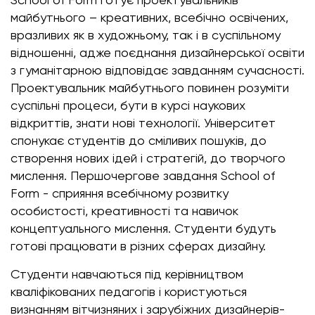
майбутнього – креативних, всебічно освічених,
вразливих як в художньому, так і в суспільному
відношенні, адже поєднання дизайнерської освіти
з гуманітарною відповідає завданням сучасності.
Проектувальник майбутнього повинен розуміти
суспільні процеси, бути в курсі наукових
відкриттів, знати нові технології. Університет
спонукає студентів до сміливих пошуків, до
створення нових ідей і стратегій, до творчого
мислення. Першочергове завдання School of
Form - сприяння всебічному розвитку
особистості, креативності та навичок
концептуального мислення. Студенти будуть
готові працювати в різних сферах дизайну.
Студенти навчаються під керівництвом
кваліфікованих педагогів і користуються
визнанням вітчизняних і зарубіжних дизайнерів-