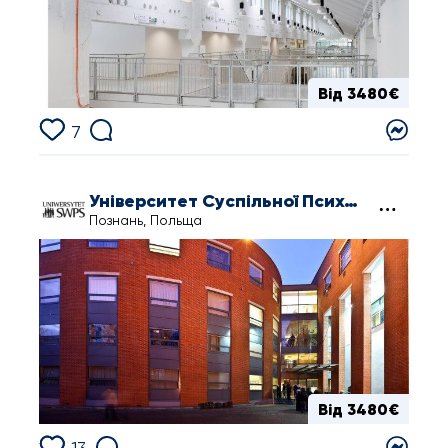
Від 3480€
7
Університет Суспільної Психології і Гуманітарних Наук у Познані
Познань, Польща
Від 3480€
13