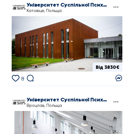
Університет Суспільної Психології і Гуманітарних Наук у Катовіце
Катовіце, Польща
Від 3830€
8
Університет Суспільної Психології і Гуманітарних Наук у Вроцлаві
Вроцлав, Польща