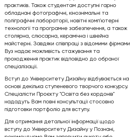
практиків. Також студентам доступні гарно
обладнані фотографічні, кінознімальні та
поліграфічні лабораторії, новітні комп'ютерні
технології та програмне забезпечення, а також
столярна, слюсарна, керамічна і швейна
майстерні. Завдяки співпраці з відомими фірмами
Вуз надає можливість стажування та
проходження практик відповідно до обраної
спеціалізації.
Вступ до Університету Дизайну відбувається на
основі декілька ступеневого творчого конкурсу.
Спеціалісти Проєкту "Освіта без кордонів"
нададуть Вам повні консультації стосовно
підготовки портфоліо для вступу.
Для отримання детальної інформації щодо
вступу до Університету Дизайну у Познані,
рекомендуємо Вам заповнити анкету або