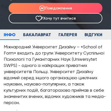
Повідомлення
7
Хочу тут вчитися
ІНФО
БАКАЛАВРАТ
ГАЛЕРЕЯ
ВІДГУКИ
Міжнародний Університет Дизайну – «School of
Form» входить до групи Університету Суспільної
Психології та Гуманітарних Наук (Uniwersytet
SWPS) - одного із найкращих приватних
університетів Польщі. Університет Дизайну
відомий серед іншого організацією циклічних
наукових, науково-популярних, а також
культурних подій, багаторазово приймав в себе
знаменитих вчених, відомих художників та медіа-
персон.