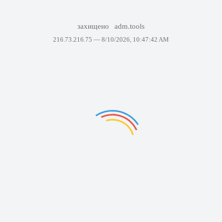
захищено
adm.tools
216.73.216.75 —
8/10/2026, 10:47:42 AM