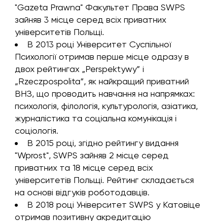
"Gazeta Prawna" Факультет Права SWPS
зайняв 3 місце серед всіх приватних
університетів Польщі.
В 2013 році Університет Суспільної
Психології отримав перше місце одразу в
двох рейтингах „Perspektywy” i
„Rzeczpospolita”, як найкращий приватний
ВНЗ, що проводить навчання на напрямках:
психологія, філологія, культурологія, азіатика,
журналістика та соціальна комунікація і
соціологія.
В 2015 році, згідно рейтингу видання
"Wprost", SWPS зайняв 2 місце серед
приватних та 18 місце серед всіх
університетів Польщі. Рейтинг складається
на основі відгуків роботодавців.
В 2018 році Університет SWPS у Катовіце
отримав позитивну акредитацію