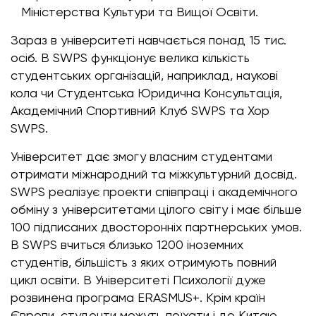
Міністерства Культури та Вищої Освіти.
Зараз в університеті навчається понад 15 тис.
осіб. В SWPS функціонує велика кількість
студентських організацій, наприклад, наукові
кола чи Студентська Юридична Консультація,
Академічний Спортивний Клуб SWPS та Хор
SWPS.
Університет дає змогу власним студентами
отримати міжнародний та міжкультурний досвід.
SWPS реалізує проекти співпраці і академічного
обміну з університетами цілого світу і має більше
100 підписаних двосторонніх партнерських умов.
В SWPS вчиться близько 1200 іноземних
студентів, більшість з яких отримують повний
цикл освіти. В Університеті Психології дуже
розвинена програма ERASMUS+. Крім країн
Європи, студенти можуть поїхати і до Китаю,