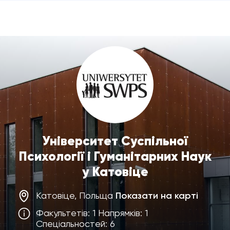
Університет Суспільної
Психології і Гуманітарних Наук
у Катовіце
Катовіце, Польща
Показати на карті
Факультетів: 1 Напрямків: 1
Спеціальностей: 6