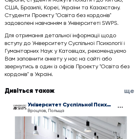
США, Бразилії, Кореї, України та Казахстану.
Студенти Проекту "Освіта без кордонів"
задоволені навчанням в Університеті SWPS.
Для отримання детальної інформації щодо
вступу до Університету Суспільної Психології і
Гуманітарних Наук у Катовіцах, рекомендуємо
Вам заповнити анкету у нас на сайті або
звернутись в один із офісів Проекту "Освіта без
кордонів" в Україні.
Дивіться також
ще
Університет Суспільної Психології і Гуманітарних Наук у Вроцлаві
Вроцлав, Польща