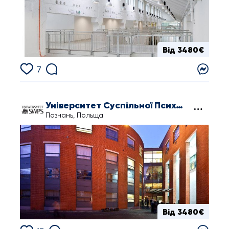
Від 3480€
7
Університет Суспільної Психології і Гуманітарних Наук у Познані
Познань, Польща
Від 3480€