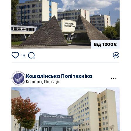
Від 1200€
19
Кошалінська Політехніка
Кошалін, Польща