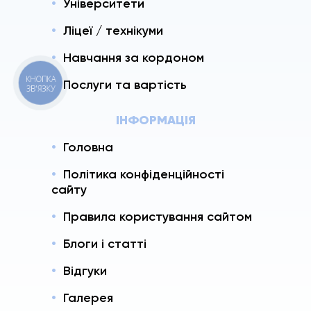
Університети
Ліцеї / технікуми
Навчання за кордоном
КНОПКА
Послуги та вартість
ЗВ'ЯЗКУ
ІНФОРМАЦІЯ
Головна
Політика конфіденційності
сайту
Правила користування сайтом
Блоги і статті
Відгуки
Галерея