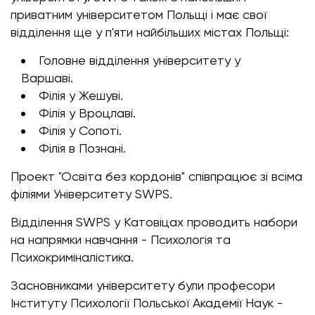
приватним університетом Польщі і має свої
відділення ще у п'яти найбільших містах Польщі:
Головне відділення університету у
Варшаві.
Філія у Жешуві.
Філія у Вроцлаві.
Філія у Сопоті.
Філія в Познані.
Проект "Освіта без кордонів" співпрацює зі всіма
філіями Університету SWPS.
Відділення SWPS у Катовіцах проводить набори
на напрямки навчання - Психологія та
Психокриміналістика.
Засновниками університету були професори
Інституту Психології Польської Академії Наук -