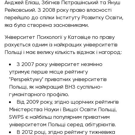
Анджей Еліаш, Збігнєв Пєтрашінський та Януш
Рейковський. З 2008 року право власності
перейшло до спілки Інституту Розвитку Освіти,
яка була створена засновниками.
Університет Психології у Катовіце по праву
рахується одним із найкращих університетів
Польщі і має велику кількість відзнак і нагород:
З 2007 року університет незмінно
утримує перше місце рейтингу
"Perspektywy" приватних університетів
Польщі, як найкращий ВНЗ суспільно-
гуманітарного профілю.
Від 2009 року, згідно щорічних рейтингів
Міністерства Науки і Вищої Освіти Польщі,
SWPS є найбільш популярним приватним
університетом Польщі серед абітурієнтів.
В 2012 році, згідно рейтингу тижневика