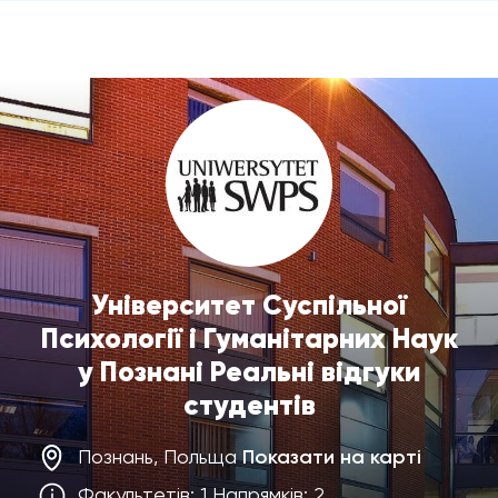
Університет Суспільної
Психології і Гуманітарних Наук
у Познані Реальні відгуки
студентів
Познань, Польща
Показати на карті
Факультетів: 1 Напрямків: 2