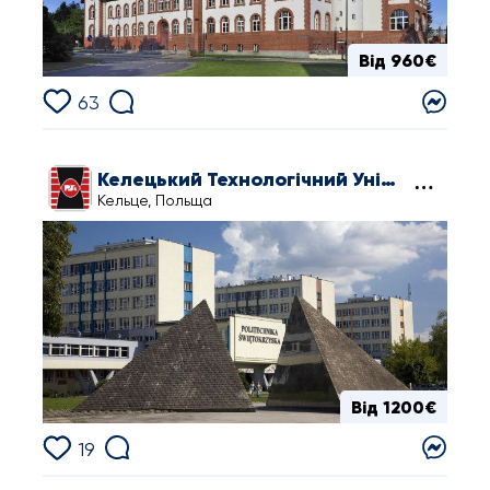
Від 960€
63
Келецький Технологічний Університет
Кельце, Польща
Від 1200€
19