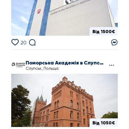
Від 1500€
20
Поморська Академія в Слупську
Слупськ, Польща
Від 1050€