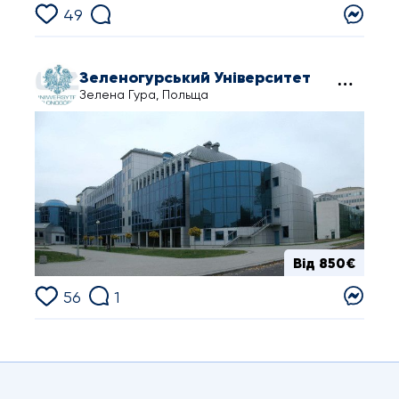
49
Зеленогурський Університет
Зелена Гура, Польща
Від 850€
56
1