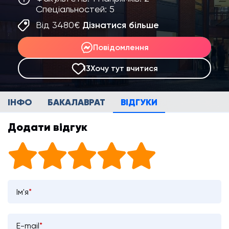
Спеціальностей: 5
Від 3480€
Дізнатися більше
Повідомлення
13
Хочу тут вчитися
ІНФО
БАКАЛАВРАТ
ВІДГУКИ
Додати відгук
Ім'я
*
E-mail
*