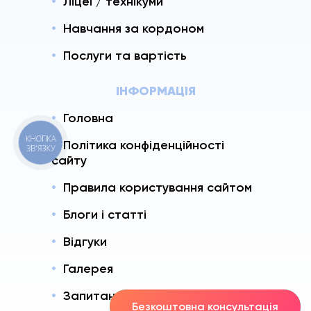
Ліцеї / технікуми
Навчання за кордоном
Послуги та вартість
ІНФОРМАЦІЯ
Головна
КНОПКА
Політика конфіденційності
ЗВ'ЯЗКУ
сайту
Правила користування сайтом
Блоги і статті
Відгуки
Галерея
Запитання і Відповіді
Безкоштовна консультація