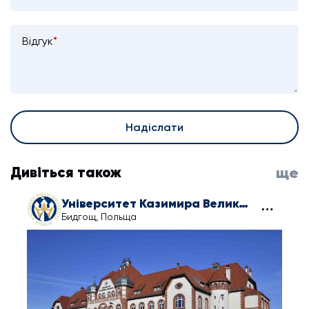
Відгук
*
Надіслати
Дивіться також
ще
Університет Казимира Великого в Бидгощі
Бидгощ, Польща